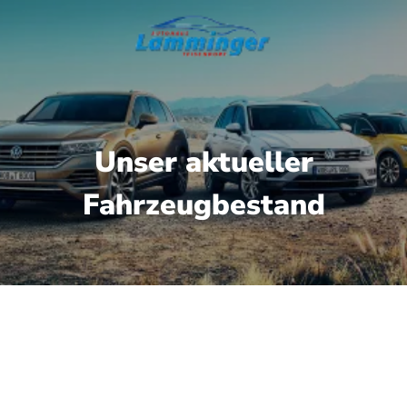
Unser aktueller
Fahrzeugbestand
gbare Fahrzeuge